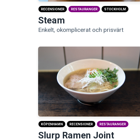
RECENSIONER
RESTAURANGER
STOCKHOLM
Steam
Enkelt, okomplicerat och prisvärt
KÖPENHAMN
RECENSIONER
RESTAURANGER
Slurp Ramen Joint