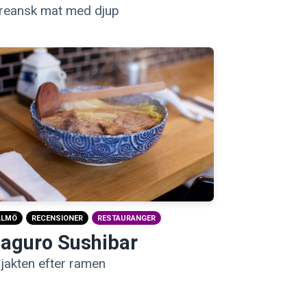
reansk mat med djup
ALMÖ
RECENSIONER
RESTAURANGER
aguro Sushibar
 jakten efter ramen