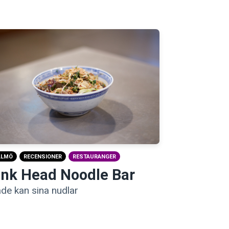
ALMÖ
RECENSIONER
RESTAURANGER
ink Head Noodle Bar
de kan sina nudlar