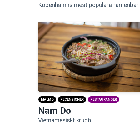
Köpenhamns mest populära ramenbar
MALMÖ
RECENSIONER
RESTAURANGER
Nam Do
Vietnamesiskt krubb