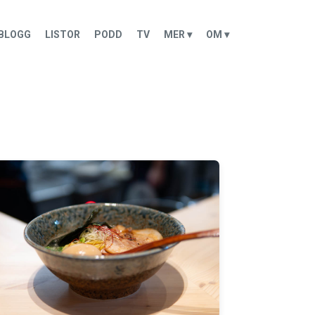
BLOGG
LISTOR
PODD
TV
MER ▾
OM ▾