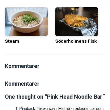
Steam
Söderholmens Fisk
Kommentarer
Kommentarer
One thought on “
Pink Head Noodle Bar
”
Pingback:
Take-away i Malmö - restauranger som