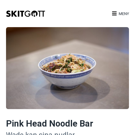
Skip
to
MENY
content
Pink Head Noodle Bar