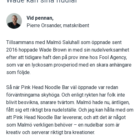
Wade kan sina nudlar
Vid pennan,
Pierre Orsander, matskribent
Tillsammans med Malmö Saluhall som öppnade sent
2016 hoppade Wade Brown in med sin nudelverksamhet
efter att tidigare haft den på prov inne hos Fool Agency,
som var en lyckosam provperiod med en skara anhängare
som följde.
Så när Pink Head Noodle Bar väl öppnade var redan
förväntningarna skyhöga. Och enligt rykten har folk inte
blivit besvikna, snarare tvärtom. Malmö hade nu, äntligen,
fått sig ett riktigt bra nudelställe. Och jag kan hålla med om
att Pink Head Noodle Bar levererar, och att det är något
som Malmö verkligen behöver – en nudelbar som är
kreativ och serverar riktigt bra kreationer.