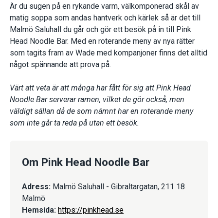
Är du sugen på en rykande varm, välkomponerad skål av
matig soppa som andas hantverk och kärlek så är det till
Malmö Saluhall du går och gör ett besök på in till Pink
Head Noodle Bar. Med en roterande meny av nya rätter
som tagits fram av Wade med kompanjoner finns det alltid
något spännande att prova på.
Värt att veta är att många har fått för sig att Pink Head
Noodle Bar serverar ramen, vilket de gör också, men
väldigt sällan då de som nämnt har en roterande meny
som inte går ta reda på utan ett besök.
Om Pink Head Noodle Bar
Adress:
Malmö Saluhall - Gibraltargatan, 211 18
Malmö
Hemsida:
https://pinkhead.se