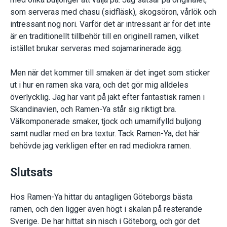
som serveras med chasu (sidfläsk), skogsöron, vårlök och
intressant nog nori. Varför det är intressant är för det inte
är en traditionellt tillbehör till en originell ramen, vilket
istället brukar serveras med sojamarinerade ägg.
Men när det kommer till smaken är det inget som sticker
ut i hur en ramen ska vara, och det gör mig alldeles
överlycklig. Jag har varit på jakt efter fantastisk ramen i
Skandinavien, och Ramen-Ya står sig riktigt bra.
Välkomponerade smaker, tjock och umamifylld buljong
samt nudlar med en bra textur. Tack Ramen-Ya, det här
behövde jag verkligen efter en rad mediokra ramen.
Slutsats
Hos Ramen-Ya hittar du antagligen Göteborgs bästa
ramen, och den ligger även högt i skalan på resterande
Sverige. De har hittat sin nisch i Göteborg, och gör det