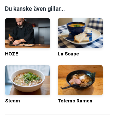
Du kanske även gillar...
HOZE
La Soupe
Steam
Totemo Ramen