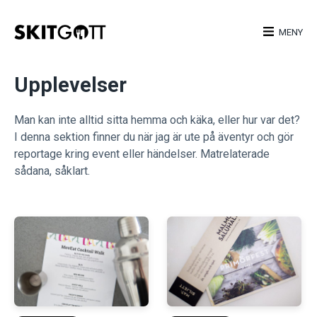
Skip
to
MENY
content
Upplevelser
Man kan inte alltid sitta hemma och käka, eller hur var det?
I denna sektion finner du när jag är ute på äventyr och gör
reportage kring event eller händelser. Matrelaterade
sådana, såklart.