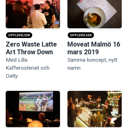
UPPLEVELSER
UPPLEVELSER
Zero Waste Latte
Moveat Malmö 16
Art Throw Down
mars 2019
Med Lilla
Samma koncept, nytt
Kafferosteriet och
namn
Oatly