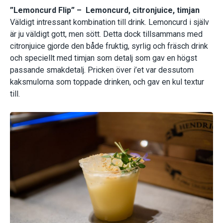
”Lemoncurd Flip” – Lemoncurd, citronjuice, timjan
Väldigt intressant kombination till drink. Lemoncurd i själv
är ju väldigt gott, men sött. Detta dock tillsammans med
citronjuice gjorde den både fruktig, syrlig och fräsch drink
och speciellt med timjan som detalj som gav en högst
passande smakdetalj. Pricken över i’et var dessutom
kaksmulorna som toppade drinken, och gav en kul textur
till.