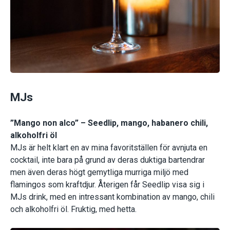
MJs
”Mango non alco” – Seedlip, mango, habanero chili,
alkoholfri öl
MJs är helt klart en av mina favoritställen för avnjuta en
cocktail, inte bara på grund av deras duktiga bartendrar
men även deras högt gemytliga murriga miljö med
flamingos som kraftdjur. Återigen får Seedlip visa sig i
MJs drink, med en intressant kombination av mango, chili
och alkoholfri öl. Fruktig, med hetta.