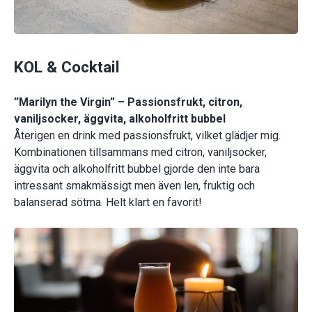
KOL & Cocktail
”Marilyn the Virgin” – Passionsfrukt, citron,
vaniljsocker, äggvita, alkoholfritt bubbel
Återigen en drink med passionsfrukt, vilket glädjer mig.
Kombinationen tillsammans med citron, vaniljsocker,
äggvita och alkoholfritt bubbel gjorde den inte bara
intressant smakmässigt men även len, fruktig och
balanserad sötma. Helt klart en favorit!