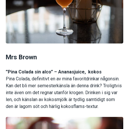
Mrs Brown
”Pina Colada sin
alco” – Ananasjuice, kokos
Pina Colada, definitivt en av mina favoritdrinkar någonsin.
Kan det bli mer semesterkänsla än denna drink? Troligtvis
inte även om det regnar utanför krogen. Drinken i sig var
len, och känslan av kokosmjölk är tydlig samtidigt som
den är lagom söt och härlig kokosflarns-textur.