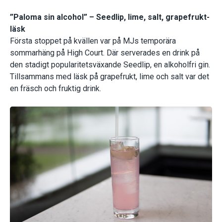
”Paloma sin alcohol” – Seedlip, lime, salt, grapefrukt-
läsk
Första stoppet på kvällen var på MJs temporära
sommarhäng på High Court. Där serverades en drink på
den stadigt popularitetsväxande Seedlip, en alkoholfri gin.
Tillsammans med läsk på grapefrukt, lime och salt var det
en fräsch och fruktig drink.