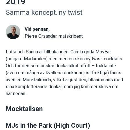
2019
Samma koncept, ny twist
Vid pennan,
Pierre Orsander, matskribent
Lotta och Sanna är tillbaka igen. Gamla goda MovEat
(tidigare Madamilen) men med en skön ny twist: cocktails.
Och för den som önskar dricka alkoholfritt – frukta inte
(även om många av kvällens drinkar är just fruktiga) fanns
även en Mocktailrunda, vilket är just den, tillsammans med
sina kompletterande drinkar, som jag kommer skriva om
här nedan.
Mocktailsen
MJs in the Park (High Court)