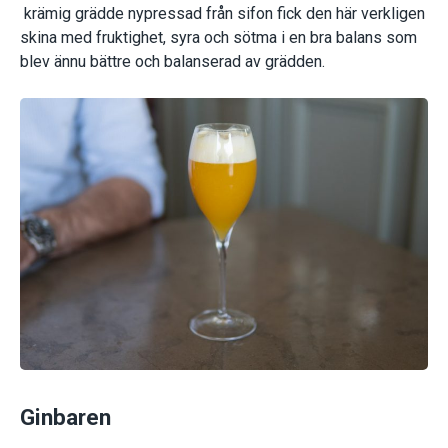
krämig grädde nypressad från sifon fick den här verkligen
skina med fruktighet, syra och sötma i en bra balans som
blev ännu bättre och balanserad av grädden.
Ginbaren