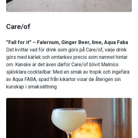
Care/of
”Fall for it” – Falernum, Ginger Beer, lime, Aqua Faba
Det kvittar vad för drink som görs på Care/of, varje drink
görs med kärlek och omtankex precis som namnet hintar
om. Kanske är det även därför Care/of blivit Malmös
självklara cocktailbar. Med en smak av tropik och ingefära
av Aqua FABA, spad från kikärtor visar de återigen sin
kunskap i smaksättning.