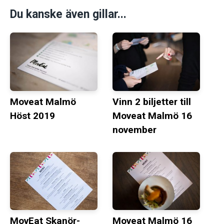
Du kanske även gillar...
Moveat Malmö
Vinn 2 biljetter till
Höst 2019
Moveat Malmö 16
november
MovEat Skanör-
Moveat Malmö 16