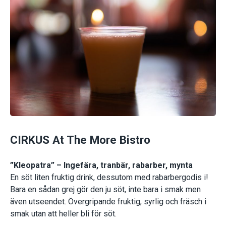
CIRKUS At The More Bistro
”Kleopatra” – Ingefära, tranbär, rabarber, mynta
En söt liten fruktig drink, dessutom med rabarbergodis i!
Bara en sådan grej gör den ju söt, inte bara i smak men
även utseendet. Övergripande fruktig, syrlig och fräsch i
smak utan att heller bli för söt.