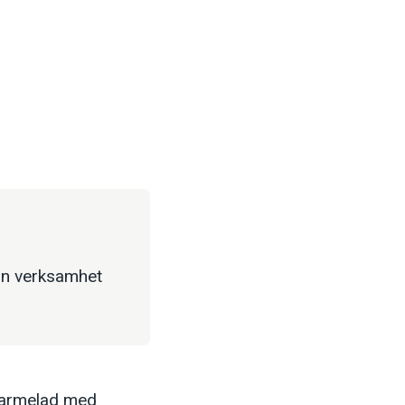
sin verksamhet
 Marmelad med