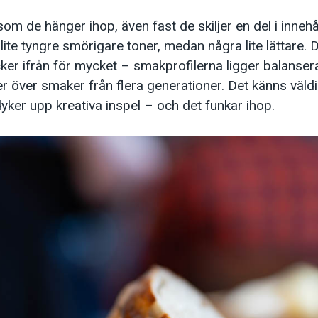
som de hänger ihop, även fast de skiljer en del i innehå
ite tyngre smörigare toner, medan några lite lättare.
ker ifrån för mycket – smakprofilerna ligger balansera
 över smaker från flera generationer. Det känns väldig
yker upp kreativa inspel – och det funkar ihop.