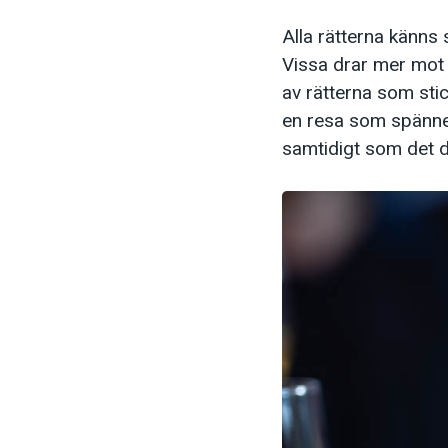
Alla rätterna känns 
Vissa drar mer mot l
av rätterna som stic
en resa som spänner
samtidigt som det d