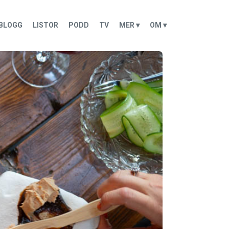
BLOGG
LISTOR
PODD
TV
MER ▾
OM ▾