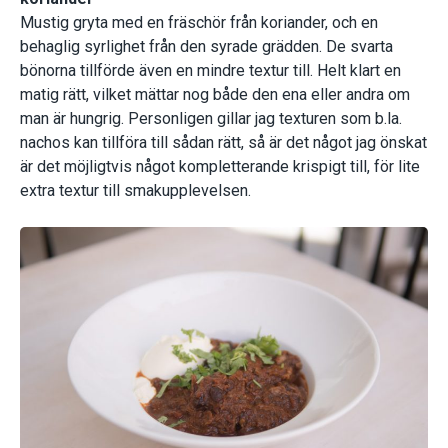
Mustig gryta med en fräschör från koriander, och en
behaglig syrlighet från den syrade grädden. De svarta
bönorna tillförde även en mindre textur till. Helt klart en
matig rätt, vilket mättar nog både den ena eller andra om
man är hungrig. Personligen gillar jag texturen som b.la.
nachos kan tillföra till sådan rätt, så är det något jag önskat
är det möjligtvis något kompletterande krispigt till, för lite
extra textur till smakupplevelsen.