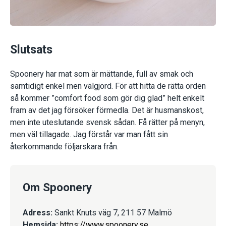
Slutsats
Spoonery har mat som är mättande, full av smak och
samtidigt enkel men välgjord. För att hitta de rätta orden
så kommer ”comfort food som gör dig glad” helt enkelt
fram av det jag försöker förmedla. Det är husmanskost,
men inte uteslutande svensk sådan. Få rätter på menyn,
men väl tillagade. Jag förstår var man fått sin
återkommande följarskara från.
Om Spoonery
Adress:
Sankt Knuts väg 7, 211 57 Malmö
Hemsida:
https://www.spoonery.se