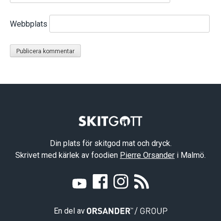
Webbplats
Din plats för skitgod mat och dryck.
Skrivet med kärlek av foodien
Pierre Orsander
i Malmö.
En del av