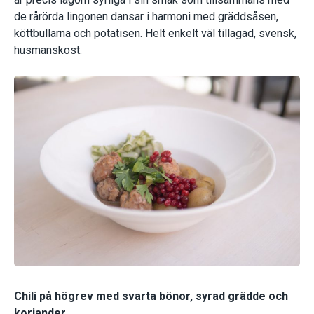
de rårörda lingonen dansar i harmoni med gräddsåsen,
köttbullarna och potatisen. Helt enkelt väl tillagad, svensk,
husmanskost.
Chili på högrev med svarta bönor, syrad grädde och
koriander