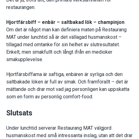
restaurangen.
Hjortfärsbiff – enbär – saltbakad lök – champinjon
Om det är något man kan definiera maten på Restaurang
MAT under lunchtid så är det vällagad husmanskost –
tillagad med omtanke för sin helhet av slutresultatet.
Enkelt, men smakfullt och långt ifrån en medioker
smakupplevelse.
Hjortfärsbiffarna är saftiga, enbären är syrliga och den
saltbakade löken är full av smak. Och framförallt – det är
mättande och drar mot vad jag personligen kan uppskatta
som en form av personlig comfort-food.
Slutsats
Under lunchtid serverar Restaurang MAT välgjord
husmanskost med små intressanta inslag, utan att det drar