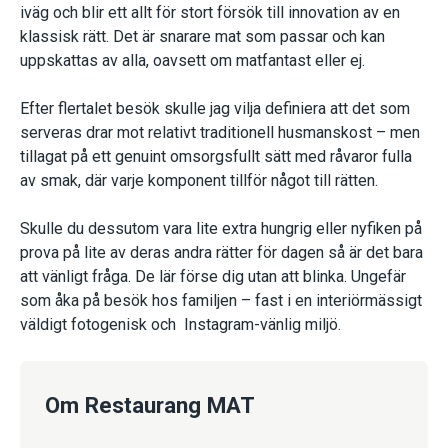
iväg och blir ett allt för stort försök till innovation av en
klassisk rätt. Det är snarare mat som passar och kan
uppskattas av alla, oavsett om matfantast eller ej.
Efter flertalet besök skulle jag vilja definiera att det som
serveras drar mot relativt traditionell husmanskost – men
tillagat på ett genuint omsorgsfullt sätt med råvaror fulla
av smak, där varje komponent tillför något till rätten.
Skulle du dessutom vara lite extra hungrig eller nyfiken på
prova på lite av deras andra rätter för dagen så är det bara
att vänligt fråga. De lär förse dig utan att blinka. Ungefär
som åka på besök hos familjen – fast i en interiörmässigt
väldigt fotogenisk och Instagram-vänlig miljö.
Om Restaurang MAT