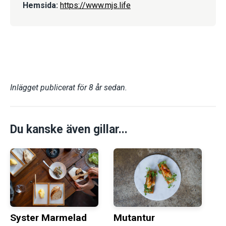
Hemsida:
https://www.mjs.life
Inlägget publicerat för 8 år sedan.
Du kanske även gillar...
Syster Marmelad
Mutantur