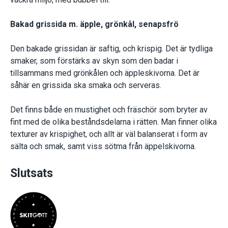
Bakad grissida m. äpple, grönkål, senapsfrö
Den bakade grissidan är saftig, och krispig. Det är tydliga
smaker, som förstärks av skyn som den badar i
tillsammans med grönkålen och äppleskivorna. Det är
såhär en grissida ska smaka och serveras.
Det finns både en mustighet och fräschör som bryter av
fint med de olika beståndsdelarna i rätten. Man finner olika
texturer av krispighet, och allt är väl balanserat i form av
sälta och smak, samt viss sötma från äppelskivorna.
Slutsats