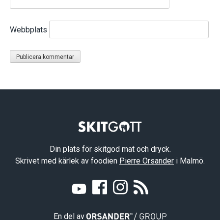
Webbplats
Din plats för skitgod mat och dryck.
Skrivet med kärlek av foodien
Pierre Orsander
i Malmö.
En del av