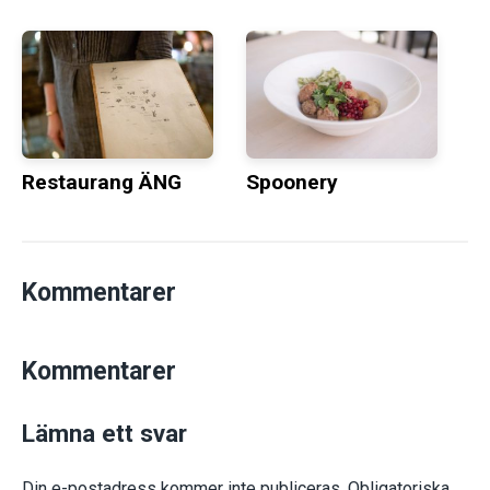
Restaurang ÄNG
Spoonery
Kommentarer
Kommentarer
Lämna ett svar
Din e-postadress kommer inte publiceras.
Obligatoriska