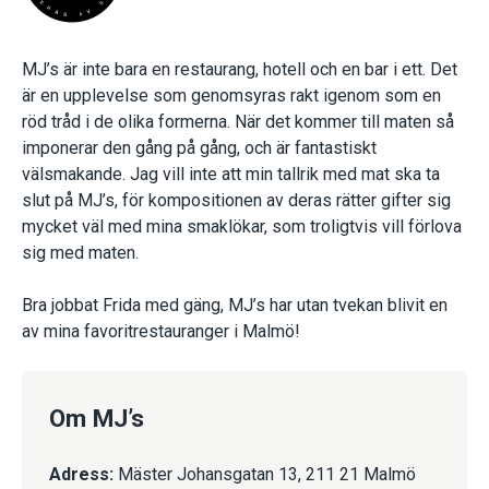
MJ’s är inte bara en restaurang, hotell och en bar i ett. Det
är en upplevelse som genomsyras rakt igenom som en
röd tråd i de olika formerna. När det kommer till maten så
imponerar den gång på gång, och är fantastiskt
välsmakande. Jag vill inte att min tallrik med mat ska ta
slut på MJ’s, för kompositionen av deras rätter gifter sig
mycket väl med mina smaklökar, som troligtvis vill förlova
sig med maten.
Bra jobbat Frida med gäng, MJ’s har utan tvekan blivit en
av mina favoritrestauranger i Malmö!
Om MJ’s
Adress:
Mäster Johansgatan 13, 211 21 Malmö