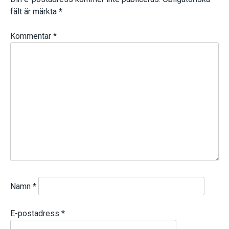
fält är märkta
*
Kommentar
*
Namn
*
E-postadress
*