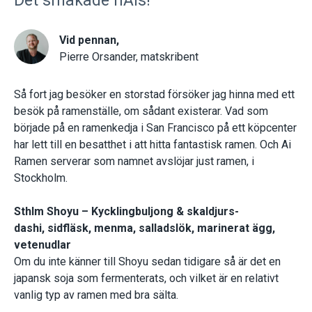
Det smakade nAis!
Vid pennan,
Pierre Orsander, matskribent
Så fort jag besöker en storstad försöker jag hinna med ett
besök på ramenställe, om sådant existerar. Vad som
började på en ramenkedja i San Francisco på ett köpcenter
har lett till en besatthet i att hitta fantastisk ramen. Och Ai
Ramen serverar som namnet avslöjar just ramen, i
Stockholm.
Sthlm Shoyu – Kycklingbuljong & skaldjurs-
dashi, sidfläsk, menma, salladslök, marinerat ägg,
vetenudlar
Om du inte känner till Shoyu sedan tidigare så är det en
japansk soja som fermenterats, och vilket är en relativt
vanlig typ av ramen med bra sälta.