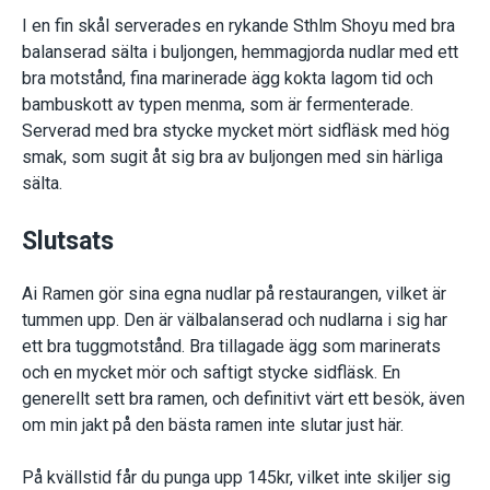
I en fin skål serverades en rykande Sthlm Shoyu med bra
balanserad sälta i buljongen, hemmagjorda nudlar med ett
bra motstånd, fina marinerade ägg kokta lagom tid och
bambuskott av typen menma, som är fermenterade.
Serverad med bra stycke mycket mört sidfläsk med hög
smak, som sugit åt sig bra av buljongen med sin härliga
sälta.
Slutsats
Ai Ramen gör sina egna nudlar på restaurangen, vilket är
tummen upp. Den är välbalanserad och nudlarna i sig har
ett bra tuggmotstånd. Bra tillagade ägg som marinerats
och en mycket mör och saftigt stycke sidfläsk. En
generellt sett bra ramen, och definitivt värt ett besök, även
om min jakt på den bästa ramen inte slutar just här.
På kvällstid får du punga upp 145kr, vilket inte skiljer sig