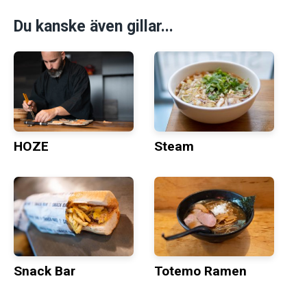
Du kanske även gillar...
HOZE
Steam
Snack Bar
Totemo Ramen