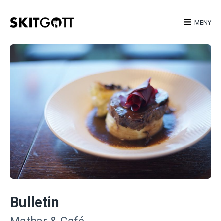
Skip
to
MENY
content
Bulletin