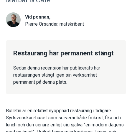
Matbar & Café
Vid pennan,
Pierre Orsander, matskribent
Restaurang har permanent stängt
Sedan denna recension har publicerats har
restaurangen stängt igen sin verksamhet
permanent på denna plats.
Bulletin är en relativt nyöppnad restaurang i tidigare
Sydsvenskan-huset som serverar både frukost, fika och
lunch och den senare enligt sig själva ”en modern dagens
med en twist”. I köket finner man kockarna Jimmy och