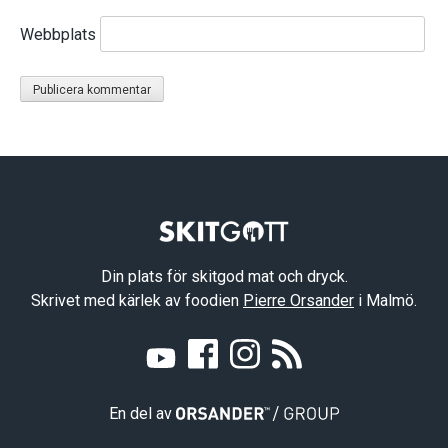
Webbplats
Din plats för skitgod mat och dryck.
Skrivet med kärlek av foodien
Pierre Orsander
i Malmö.
En del av