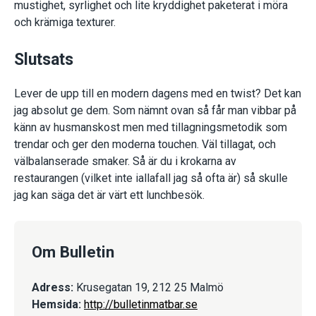
mustighet, syrlighet och lite kryddighet paketerat i möra
och krämiga texturer.
Slutsats
Lever de upp till en modern dagens med en twist? Det kan
jag absolut ge dem. Som nämnt ovan så får man vibbar på
känn av husmanskost men med tillagningsmetodik som
trendar och ger den moderna touchen. Väl tillagat, och
välbalanserade smaker. Så är du i krokarna av
restaurangen (vilket inte iallafall jag så ofta är) så skulle
jag kan säga det är värt ett lunchbesök.
Om Bulletin
Adress:
Krusegatan 19, 212 25 Malmö
Hemsida:
http://bulletinmatbar.se