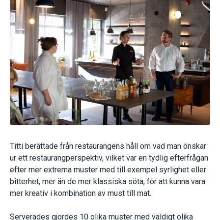
Titti berättade från restaurangens håll om vad man önskar
ur ett restaurangperspektiv, vilket var en tydlig efterfrågan
efter mer extrema muster med till exempel syrlighet eller
bitterhet, mer än de mer klassiska söta, för att kunna vara
mer kreativ i kombination av must till mat.
Serverades gjordes 10 olika muster med väldigt olika