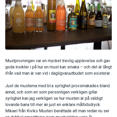
Mustprovningen var en mycket trevlig upplevelse och gav
goda insikter i på hur en must kan smaka – och det är långt
ifrån vad man är van vid i dagligvaruutbudet som existerar.
Just de musterna med bl.a syrlighet provsmakades bland
annat, och som en som personligen verkligen gillar
syrlighet kan jag verkligen se hur musten är på väldigt
lovande bana till mer än just en enklare måltidsdryck.
Mikael från Kiviks Musteri berättade att man redan nu ser