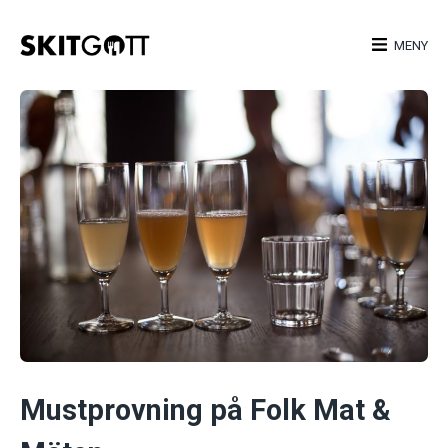
Skip
to
MENY
content
Mustprovning på Folk Mat &