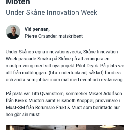
Möten
Under Skåne Innovation Week
Vid pennan,
Pierre Orsander, matskribent
Under Skånes egna innovationsvecka, Skåne Innovation
Week passade Smaka på Skåne på att arrangera en
mustprovning med sitt nya projekt Pilot Dryck. På plats var
allt från matbloggare (bl.a. undertecknad, såklart) foodies
och andra som jobbar inom mat med event och restaurang.
På plats var Titti Qvarnström, sommelier Mikael Adolfson
från Kiviks Musteri samt Elisabeth Knöppel, prisvinnare i
Must-SM från Rörumsro Frukt & Must som berättade hur
hon gör sin must.