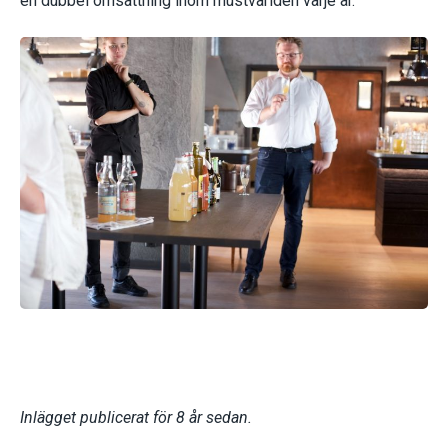
en dubbel omsättning inom mustvärlden varje år.
Inlägget publicerat för 8 år sedan.