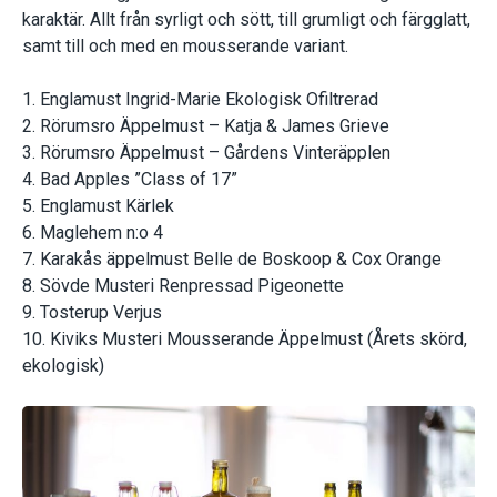
karaktär. Allt från syrligt och sött, till grumligt och färgglatt,
samt till och med en mousserande variant.
1. Englamust Ingrid-Marie Ekologisk Ofiltrerad
2. Rörumsro Äppelmust – Katja & James Grieve
3. Rörumsro Äppelmust – Gårdens Vinteräpplen
4. Bad Apples ”Class of 17”
5. Englamust Kärlek
6. Maglehem n:o 4
7. Karakås äppelmust Belle de Boskoop & Cox Orange
8. Sövde Musteri Renpressad Pigeonette
9. Tosterup Verjus
10. Kiviks Musteri Mousserande Äppelmust (Årets skörd,
ekologisk)