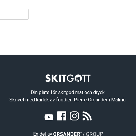
Din plats för skitgod mat och dryck.
Skrivet med kärlek av foodien
Pierre Orsander
i Malmö.
En del av