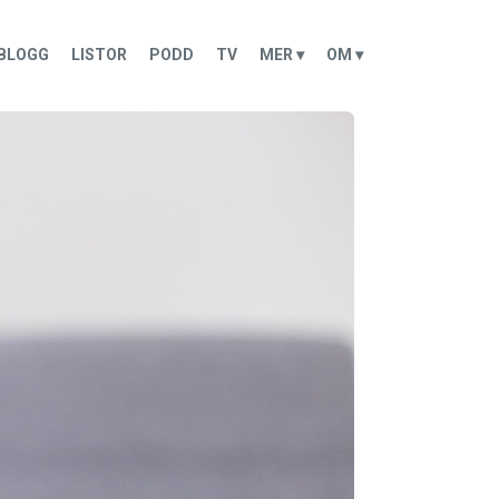
BLOGG
LISTOR
PODD
TV
MER ▾
OM ▾