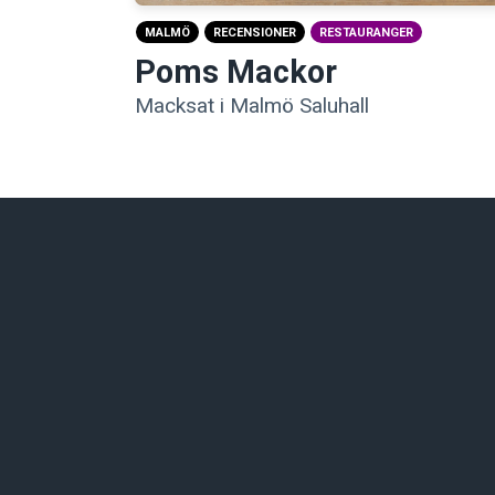
MALMÖ
RECENSIONER
RESTAURANGER
Poms Mackor
Macksat i Malmö Saluhall