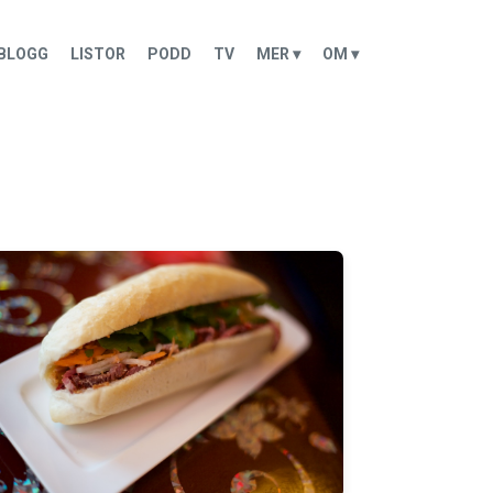
BLOGG
LISTOR
PODD
TV
MER ▾
OM ▾