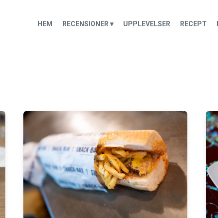
HEM
RECENSIONER ▾
UPPLEVELSER
RECEPT
h