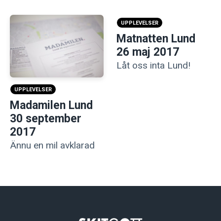
UPPLEVELSER
Matnatten Lund
26 maj 2017
Låt oss inta Lund!
UPPLEVELSER
Madamilen Lund
30 september
2017
Ännu en mil avklarad