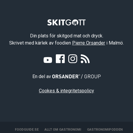
Din plats för skitgod mat och dryck.
Skrivet med kärlek av foodien
Pierre Orsander
i Malmö.
En del av
Cookes & integritetspolicy
FOODGUIDE.SE
ALLT OM GASTRONOMI
GASTRONOMIPODDEN