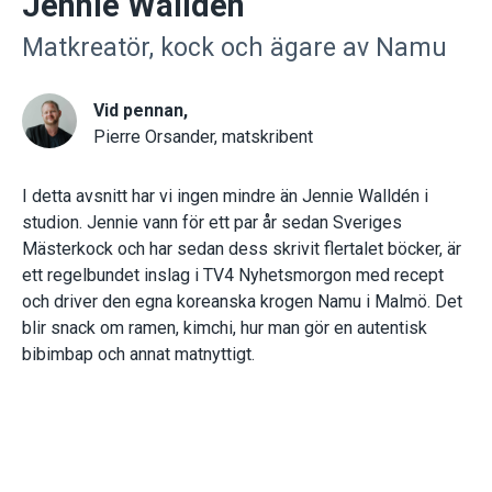
Jennie Walldén
Matkreatör, kock och ägare av Namu
Vid pennan,
Pierre Orsander, matskribent
I detta avsnitt har vi ingen mindre än Jennie Walldén i
studion. Jennie vann för ett par år sedan Sveriges
Mästerkock och har sedan dess skrivit flertalet böcker, är
ett regelbundet inslag i TV4 Nyhetsmorgon med recept
och driver den egna koreanska krogen Namu i Malmö. Det
blir snack om ramen, kimchi, hur man gör en autentisk
bibimbap och annat matnyttigt.