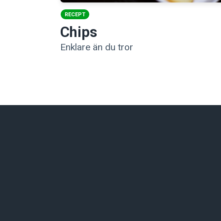
RECEPT
Chips
Enklare än du tror