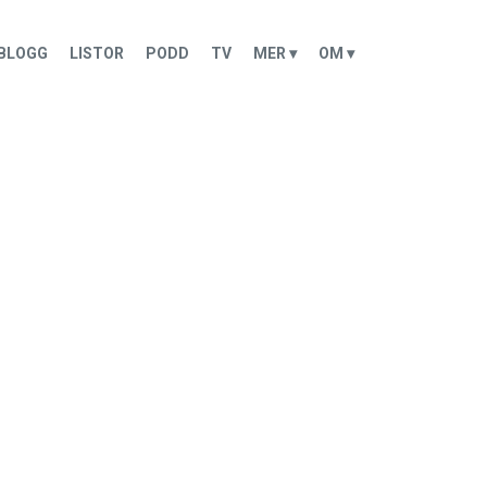
BLOGG
LISTOR
PODD
TV
MER ▾
OM ▾