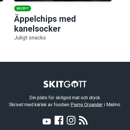
RECEPT
Äppelchips med
kanelsocker
Juligt snacks
Din plats för skitgod mat och dryck.
Skrivet med kärlek av foodien
Pierre Orsander
i Malmö.