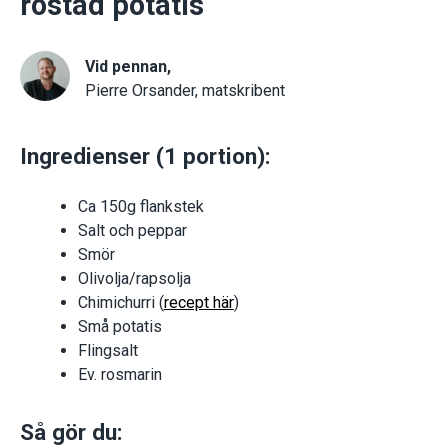
rostad potatis
Vid pennan,
Pierre Orsander, matskribent
Ingredienser (1 portion):
Ca 150g flankstek
Salt och peppar
Smör
Olivolja/rapsolja
Chimichurri (
recept här
)
Små potatis
Flingsalt
Ev. rosmarin
Så gör du: