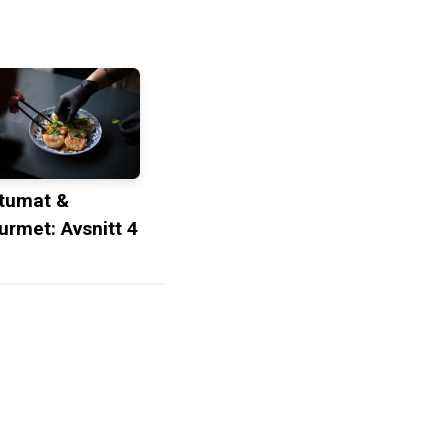
tumat &
urmet: Avsnitt 4