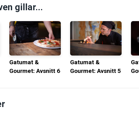
n gillar...
Gatumat &
Gatumat &
Ga
Gourmet: Avsnitt 6
Gourmet: Avsnitt 5
Go
r