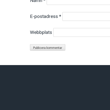
Namn
*
E-postadress
*
Webbplats