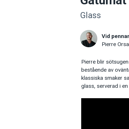
Gatumat 
Glass
Vid penna
Pierre Orsa
Pierre blir sötsuge
bestående av oväntad
klassiska smaker sa
glass, serverad i en