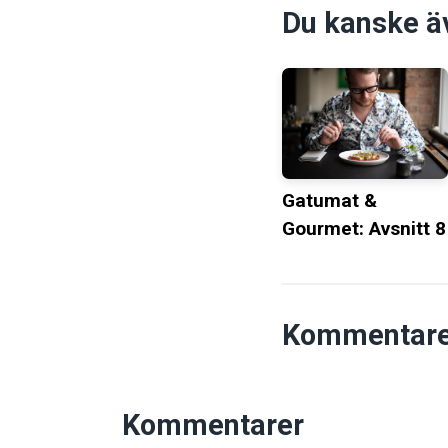
Du kanske äve
Gatumat &
Gourmet: Avsnitt 8
Kommentare
Kommentarer