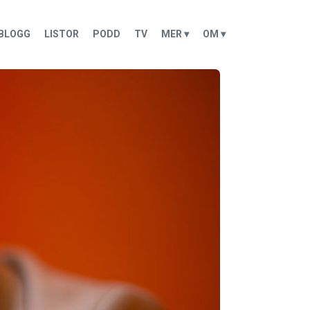
BLOGG
LISTOR
PODD
TV
MER ▾
OM ▾