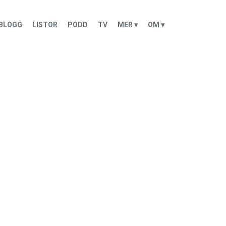
BLOGG
LISTOR
PODD
TV
MER ▾
OM ▾