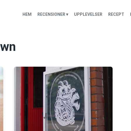
HEM
RECENSIONER ▾
UPPLEVELSER
RECEPT
own