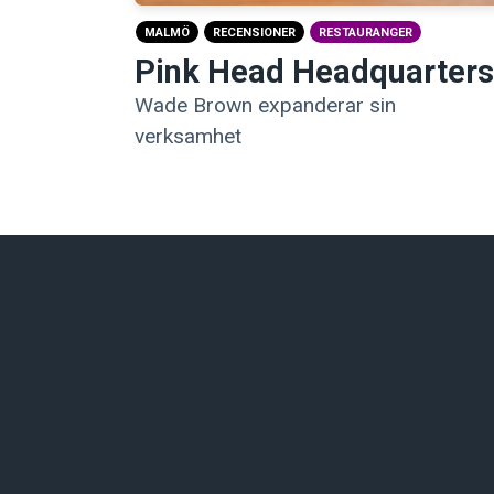
MALMÖ
RECENSIONER
RESTAURANGER
Pink Head Headquarters
Wade Brown expanderar sin
verksamhet