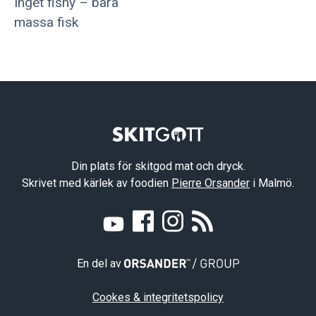
Inget fishy – bara
massa fisk
Din plats för skitgod mat och dryck.
Skrivet med kärlek av foodien
Pierre Orsander
i Malmö.
En del av
Cookes & integritetspolicy