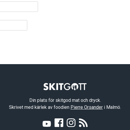
Din plats för skitgod mat och dryck.
Skrivet med kärlek av foodien
Pierre Orsander
i Malmö.