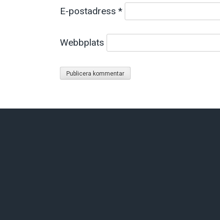
E-postadress
*
Webbplats