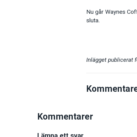
Nu går Waynes Coffe
sluta.
Inlägget publicerat 
Kommentare
Kommentarer
Lämna ett svar